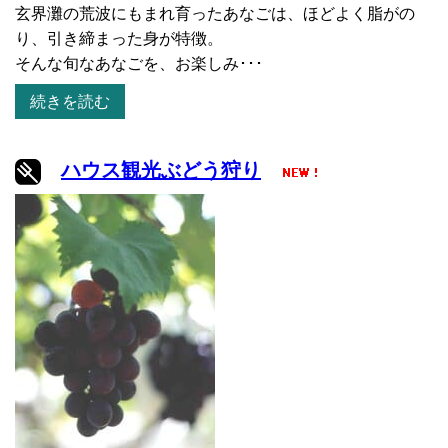
玄界灘の荒波にもまれ育ったあなごは、ほどよく脂がの
り、引き締まった身が特徴。
そんな旬なあなごを、お楽しみ･･･
続きを読む
ハウス観光ぶどう狩り