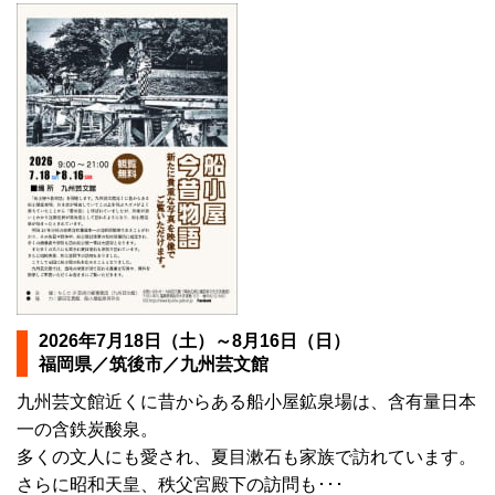
2026年7月18日（土）～8月16日（日）
福岡県／筑後市／九州芸文館
九州芸文館近くに昔からある船小屋鉱泉場は、含有量日本
一の含鉄炭酸泉。
多くの文人にも愛され、夏目漱石も家族で訪れています。
さらに昭和天皇、秩父宮殿下の訪問も･･･