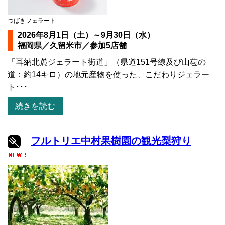
つばきフェラート
2026年8月1日（土）～9月30日（水）
福岡県／久留米市／参加5店舗
「耳納北麓ジェラート街道」（県道151号線及び山苞の
道：約14キロ）の地元産物を使った、こだわりジェラー
ト･･･
続きを読む
フルトリエ中村果樹園の観光梨狩り