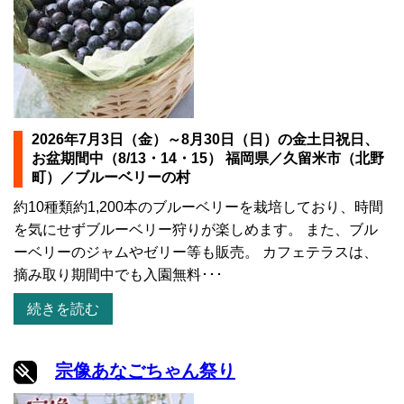
2026年7月3日（金）～8月30日（日）の金土日祝日、
お盆期間中（8/13・14・15） 福岡県／久留米市（北野
町）／ブルーベリーの村
約10種類約1,200本のブルーベリーを栽培しており、時間
を気にせずブルーベリー狩りが楽しめます。 また、ブル
ーベリーのジャムやゼリー等も販売。 カフェテラスは、
摘み取り期間中でも入園無料･･･
続きを読む
宗像あなごちゃん祭り