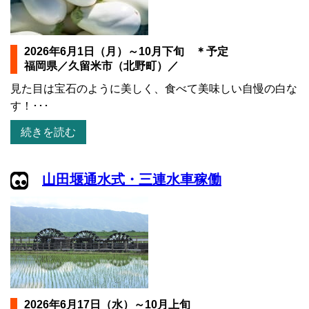
2026年6月1日（月）～10月下旬 ＊予定
福岡県／久留米市（北野町）／
見た目は宝石のように美しく、食べて美味しい自慢の白な
す！･･･
続きを読む
山田堰通水式・三連水車稼働
2026年6月17日（水）～10月上旬