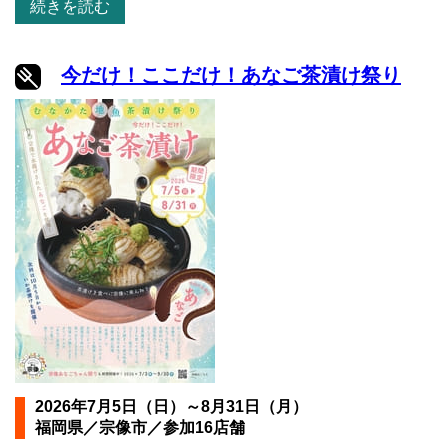
続きを読む
今だけ！ここだけ！あなご茶漬け祭り
2026年7月5日（日）～8月31日（月）
福岡県／宗像市／参加16店舗