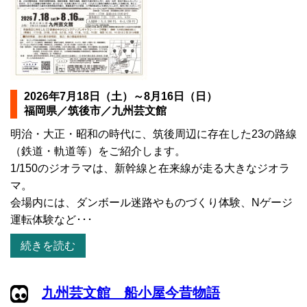
2026年7月18日（土）～8月16日（日）
福岡県／筑後市／九州芸文館
明治・大正・昭和の時代に、筑後周辺に存在した23の路線
（鉄道・軌道等）をご紹介します。
1/150のジオラマは、新幹線と在来線が走る大きなジオラ
マ。
会場内には、ダンボール迷路やものづくり体験、Nゲージ
運転体験など･･･
続きを読む
九州芸文館 船小屋今昔物語