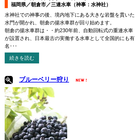
福岡県／朝倉市／三連水車（神事：水神社）
水神社での神事の後、境内地下にある大きな岩盤を貫いた
水門が開かれ、朝倉の揚水車群が回り始めます。
朝倉の揚水車群は・・約230年前、自動回転式の重連水車
が設置され、日本最古の実働する水車として全国的にも有
名･･･
続きを読む
ブルーベリー狩り