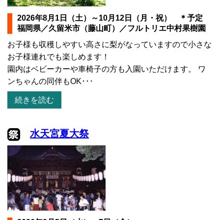
2026年8月1日（土）～10月12日（月・祝） ＊予定
福岡県／久留米市（藤山町）／フルトリエ中村果樹園
お子様も収穫しやすい高さに梨がなっていますので小さな
お子様連れでも楽しめます！
園内はベビーカーや車椅子の方も入園いただけます。 ワ
ンちゃんの同伴もOK･･･
続きを読む
水天宮夏大祭