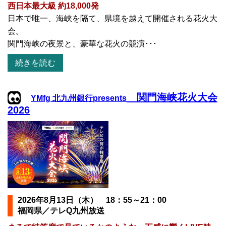
西日本最大級 約18,000発
日本で唯一、海峡を隔て、県境を越えて開催される花火大
会。
関門海峡の夜景と、豪華な花火の競演･･･
続きを読む
関門海峡花火大会
YMfg 北九州銀行presents
2026
2026年8月13日（木） 18：55～21：00
福岡県／テレQ九州放送