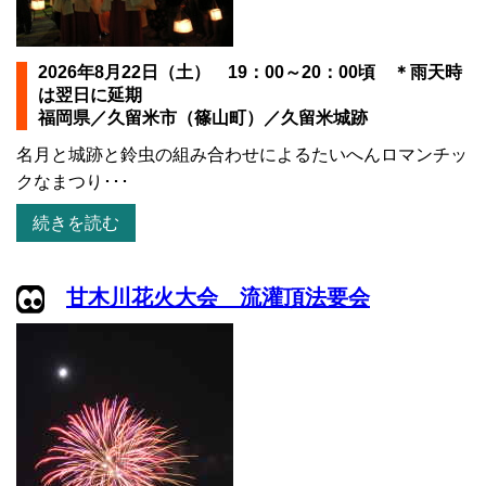
2026年8月22日（土） 19：00～20：00頃 ＊雨天時
は翌日に延期
福岡県／久留米市（篠山町）／久留米城跡
名月と城跡と鈴虫の組み合わせによるたいへんロマンチッ
クなまつり･･･
続きを読む
甘木川花火大会 流灌頂法要会