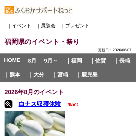
｜イベント
｜展覧会
｜プレゼント
福岡県のイベント・祭り
更新日：2026/08/07
HOME
8月
9月～
｜福岡
｜佐賀
｜長崎
｜熊本
｜大分
｜宮崎
｜鹿児島
2026年8月のイベント
白ナス収穫体験