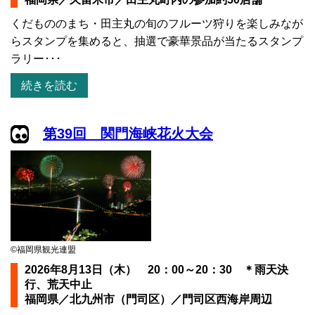
くだもののまち・田主丸の旬のフルーツ狩りを楽しみなが
らスタンプを集めると、抽選で豪華景品が当たるスタンプ
ラリー･･･
続きを読む
第39回 関門海峡花火大会
©福岡県観光連盟
2026年8月13日（木） 20：00～20：30 ＊雨天決
行、荒天中止
福岡県／北九州市（門司区）／門司区西海岸周辺