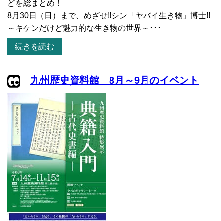
どを総まとめ！
8月30日（日）まで、めざせ!!シン「ヤバイ生き物」博士!!
～キケンだけど魅力的な生き物の世界～･･･
続きを読む
九州歴史資料館 8月～9月のイベント