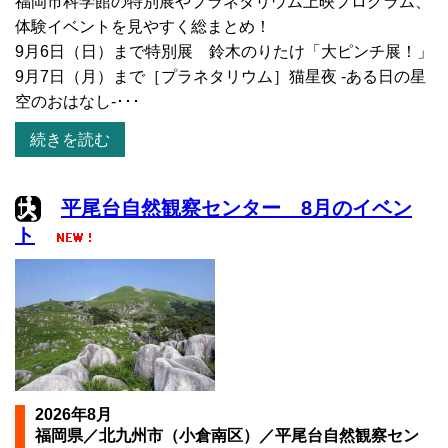
福岡市科学館の特別展やプラネタリウム上映プログラム、
体験イベントを見やすく総まとめ！
9月6日（日）まで特別展 鈴木のりたけ「大ピンチ展！」
9月7日（月）まで［プラネタリウム］猫星夜 -ある日の星
空のおはなし-･･･
続きを読む
平尾台自然観察センター 8月のイベン
ト
2026年8月
福岡県／北九州市（小倉南区）／平尾台自然観察セン