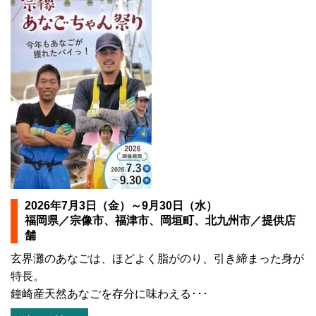
2026年7月3日（金）～9月30日（水）
福岡県／宗像市、福津市、岡垣町、北九州市／提供店
舗
玄界灘のあなごは、ほどよく脂がのり、引き締まった身が
特長。
鐘崎産天然あなごを存分に味わえる･･･