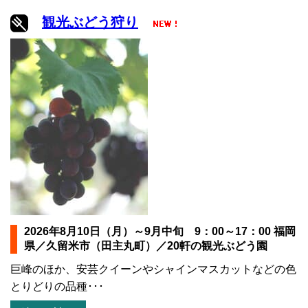
観光ぶどう狩り
2026年8月10日（月）～9月中旬 9：00～17：00 福岡
県／久留米市（田主丸町）／20軒の観光ぶどう園
巨峰のほか、安芸クイーンやシャインマスカットなどの色
とりどりの品種･･･