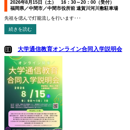
2026年8月15日（土） 16：30～20：00（受付）
福岡県／中間市／中間市役所前 遠賀川河川敷駐車場
先祖を偲んで灯籠流しを行います･･･
続きを読む
大学通信教育オンライン合同入学説明会