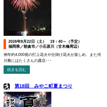
2026年8月22日（土） 19：40～（予定）
福岡県／朝倉市／小石原川（甘木橋周辺）
例年約4,000発の打上花火や仕掛け花火が楽しめ、また河
川敷にはたくさんの露店･･･
続きを読む
第18回 みやこ町夏まつり