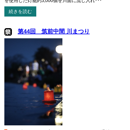
を使用した灯籠約3,000個を川面に流し入れ･･･
続きを読む
第44回 筑前中間 川まつり