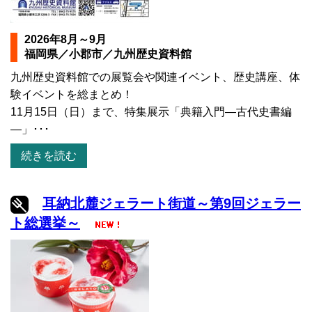
2026年8月～9月
福岡県／小郡市／九州歴史資料館
九州歴史資料館での展覧会や関連イベント、歴史講座、体
験イベントを総まとめ！
11月15日（日）まで、特集展示「典籍入門―古代史書編
―」･･･
続きを読む
耳納北麓ジェラート街道～第9回ジェラー
ト総選挙～