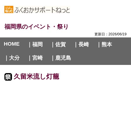
福岡県のイベント・祭り
更新日：2026/06/19
HOME
｜福岡
｜佐賀
｜長崎
｜熊本
｜大分
｜宮崎
｜鹿児島
久留米流し灯籠