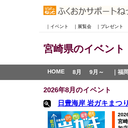
｜イベント
｜展覧会
｜プレゼント
宮崎県のイベント
HOME
8月
9月～
｜福
2026年8月のイベント
日豊海岸 岩ガキまつり2
20
宮崎