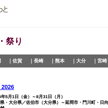
・祭り
岡
｜佐賀
｜長崎
｜熊本
｜大分
｜宮崎
026
26年5月1日（金）～8月31日（月）
県・大分県／佐伯市（大分県）～延岡市・門川町・日