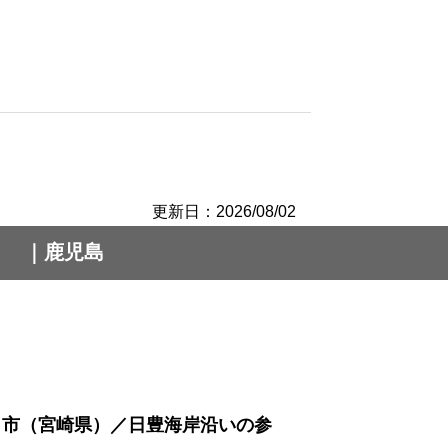
更新日：2026/08/02
｜鹿児島
向市（宮崎県）／日豊海岸沿いの参