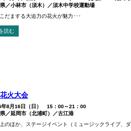
県／小林市（須木）／須木中学校運動場
こだまする大迫力の花火が魅力･･･
を読む
涼花火大会
26年8月16日（日） 15：00～21：00
県／延岡市（北浦町）／古江港
上のほか、ステージイベント（ミュージックライブ、ダン