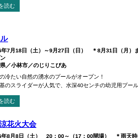
を読む
ール
26年7月18日（土）～9月27日（日） ＊8月31日（
ン
県／小林市／のじりこぴあ
の冷たい自然の湧水のプールがオープン！
基のスライダーが人気で、水深40センチの幼児用プールも
を読む
納涼花火大会
26年8月8日（土） 20：00～（17：00開場） ＊雨