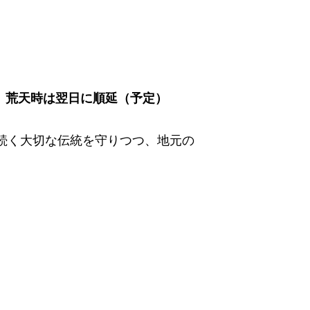
0～、荒天時は翌日に順延（予定）
回続く大切な伝統を守りつつ、地元の