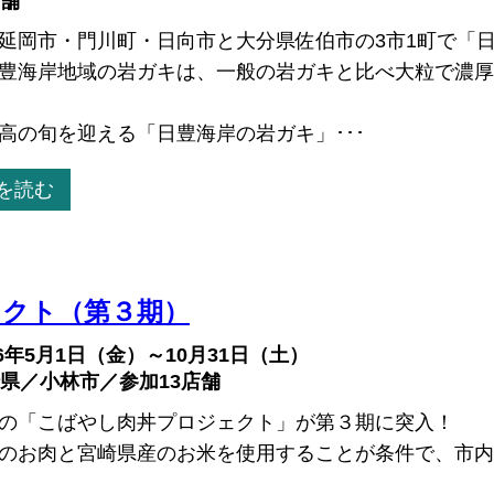
舗
延岡市・門川町・日向市と大分県佐伯市の3市1町で「日
豊海岸地域の岩ガキは、一般の岩ガキと比べ大粒で濃厚
高の旬を迎える「日豊海岸の岩ガキ」･･･
を読む
クト（第３期）
26年5月1日（金）～10月31日（土）
県／小林市／参加13店舗
の「こばやし肉丼プロジェクト」が第３期に突入！
のお肉と宮崎県産のお米を使用することが条件で、市内