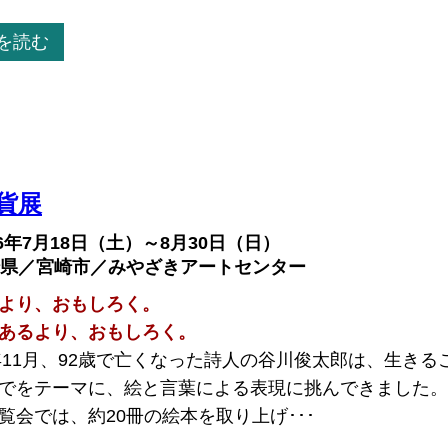
を読む
貨展
26年7月18日（土）～8月30日（日）
県／宮崎市／みやざきアートセンター
より、おもしろく。
あるより、おもしろく。
4年11月、92歳で亡くなった詩人の谷川俊太郎は、生き
でをテーマに、絵と言葉による表現に挑んできました。
覧会では、約20冊の絵本を取り上げ･･･