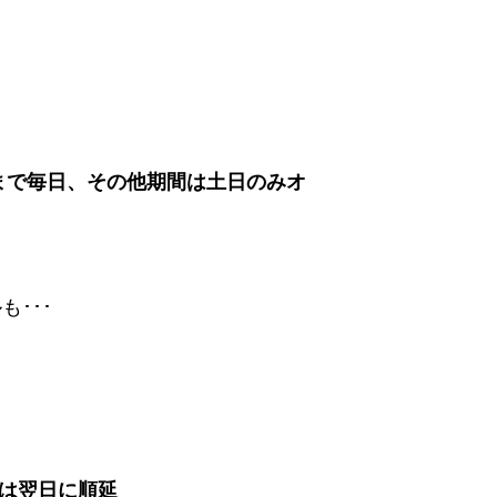
月）まで毎日、その他期間は土日のみオ
･･･
天時は翌日に順延