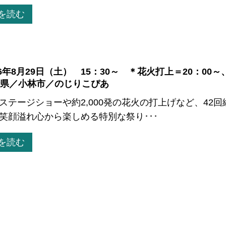
を読む
26年8月29日（土） 15：30～ ＊花火打上＝20：0
県／小林市／のじりこぴあ
ステージショーや約2,000発の花火の打上げなど、42
笑顔溢れ心から楽しめる特別な祭り･･･
を読む