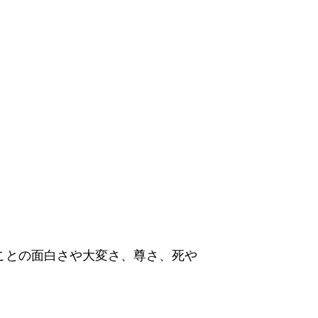
ることの面白さや大変さ、尊さ、死や