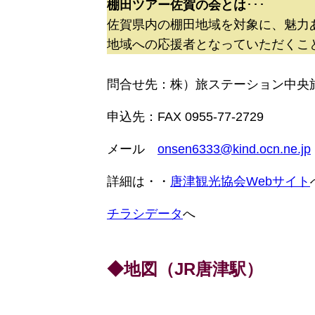
棚田ツアー佐賀の会とは
･･･
佐賀県内の棚田地域を対象に、魅力
地域への応援者となっていただくこ
問合せ先：株）旅ステーション中央旅
申込先：FAX 0955-77-2729
メール
onsen6333@kind.ocn.ne.jp
詳細は・・
唐津観光協会Webサイト
チラシデータ
へ
◆地図（JR唐津駅）