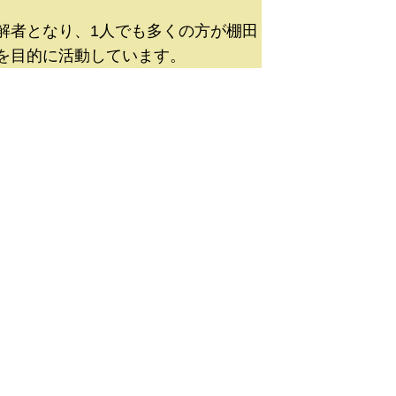
解者となり、1人でも多くの方が棚田
を目的に活動しています。