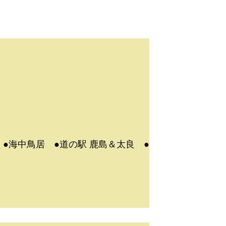
●海中鳥居 ●道の駅 鹿島＆太良 ●