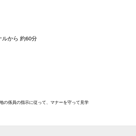
ルから 約60分
地の係員の指示に従って、マナーを守って見学