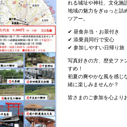
れる城址や神社、文化施
地域の魅力をぎゅっと詰
ツアー。
✔ 昼食弁当・お茶付き
✔ 添乗員同行で安心
✔ 参加しやすい日帰り旅
写真好きの方、歴史ファ
すめ！
初夏の爽やかな風を感じ
緒に楽しみませんか？
皆さまのご参加を心より