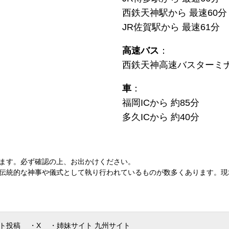
西鉄天神駅から 最速60分
JR佐賀駅から 最速61分
高速バス
：
西鉄天神高速バスターミナ
車
：
福岡ICから 約85分
多久ICから 約40分
ます。必ず確認の上、お出かけください。
伝統的な神事や儀式として執り行われているものが数多くあります。現
ト投稿
・X
・姉妹サイト 九州サイト