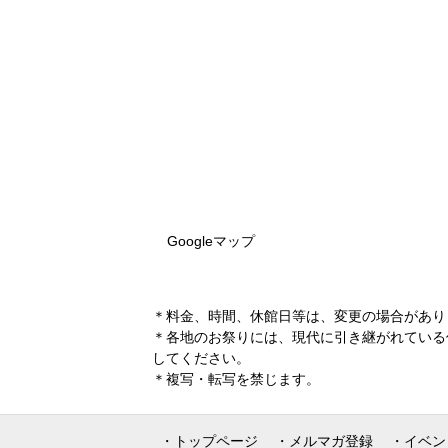
Googleマップ
＊料金、時間、休館日等は、変更の場合があり
＊各地のお祭りには、現代に引き継がれている
してください。
＊複写・転写を禁じます。
・トップページ
・メルマガ登録
・イベン