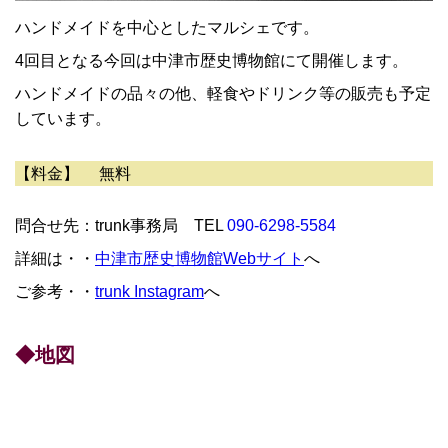
ハンドメイドを中心としたマルシェです。
4回目となる今回は中津市歴史博物館にて開催します。
ハンドメイドの品々の他、軽食やドリンク等の販売も予定
しています。
【料金】 無料
問合せ先：trunk事務局 TEL
090-6298-5584
詳細は・・
中津市歴史博物館Webサイト
へ
ご参考・・
trunk Instagram
へ
◆地図