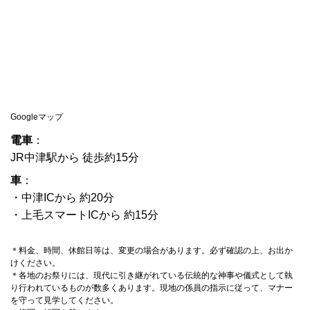
Googleマップ
電車
：
JR中津駅から 徒歩約15分
車
：
・中津ICから 約20分
・上毛スマートICから 約15分
＊料金、時間、休館日等は、変更の場合があります。必ず確認の上、お出か
けください。
＊各地のお祭りには、現代に引き継がれている伝統的な神事や儀式として執
り行われているものが数多くあります。現地の係員の指示に従って、マナー
を守って見学してください。