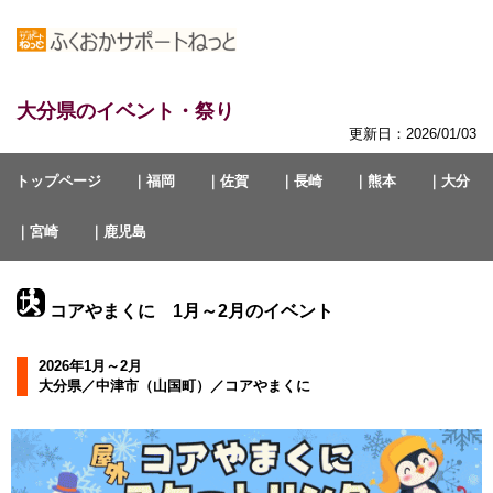
大分県のイベント・祭り
更新日：2026/01/03
トップページ
｜福岡
｜佐賀
｜長崎
｜熊本
｜大分
｜宮崎
｜鹿児島
コアやまくに 1月～2月のイベント
2026年1月～2月
大分県／中津市（山国町）／コアやまくに