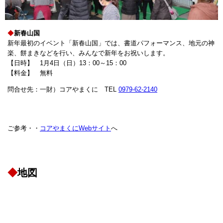
◆
新春山国
新年最初のイベント「新春山国」では、書道パフォーマンス、地元の神
楽、餅まきなどを行い、みんなで新年をお祝いします。
【日時】 1月4日（日）13：00～15：00
【料金】 無料
問合せ先：一財）コアやまくに TEL
0979-62-2140
ご参考・・
コアやまくにWebサイト
へ
◆
地図