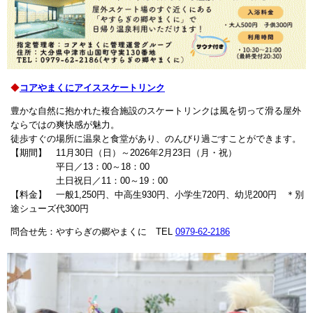
◆
コアやまくにアイススケートリンク
豊かな自然に抱かれた複合施設のスケートリンクは風を切って滑る屋外
ならではの爽快感が魅力。
徒歩すぐの場所に温泉と食堂があり、のんびり過ごすことができます。
【期間】 11月30日（日）～2026年2月23日（月・祝）
平日／13：00～18：00
土日祝日／11：00～19：00
【料金】 一般1,250円、中高生930円、小学生720円、幼児200円 ＊別
途シューズ代300円
問合せ先：やすらぎの郷やまくに TEL
0979-62-2186