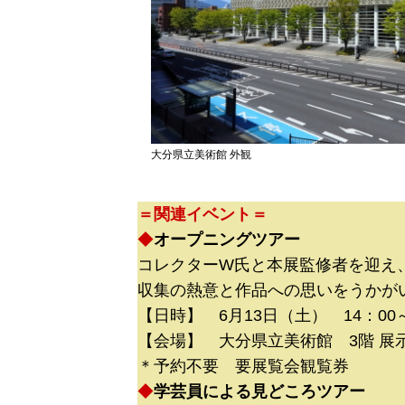
大分県立美術館 外観
＝関連イベント＝
◆
オープニングツアー
コレクターW氏と本展監修者を迎え
収集の熱意と作品への思いをうかが
【日時】 6月13日（土） 14：00～
【会場】 大分県立美術館 3階 展
＊予約不要 要展覧会観覧券
◆
学芸員による見どころツアー