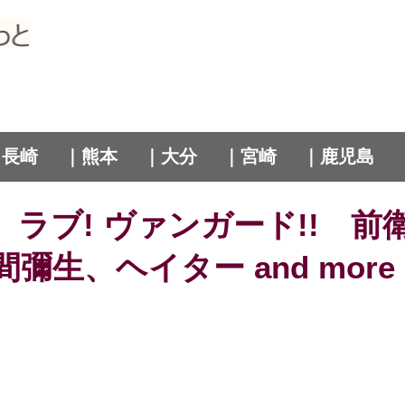
｜長崎
｜熊本
｜大分
｜宮崎
｜鹿児島
ラブ! ヴァンガード!! 
生、ヘイター and more