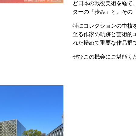
ど日本の戦後美術を経て
ターの「歩み」と、その
特にコレクションの中核
至る作家の軌跡と芸術的
れた極めて重要な作品群
ぜひこの機会にご堪能く