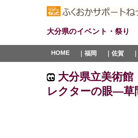
大分県のイベント・祭り
HOME
｜福岡
｜佐賀
大分県立美術館 
レクターの眼―草間彌