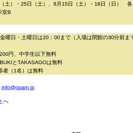
（土）・25日（土）、8月15日（土）・16日（日） 各日1
展示室B
 ＊金曜日・土曜日は20：00まで（入場は閉館の30分前ま
,200円、中学生以下無料
UKIとTAKASAGOは無料
添者（1名）は無料
l
info@opam.jp
ト
へ