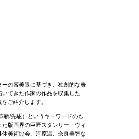
ターの審美眼に基づき、独創的な表
拓いてきた作家の作品を収集した
貌をご紹介します。
革新/先駆）というキーワードのも
った版画界の巨匠スタンリー・ウィ
具体美術協会、河原温、奈良美智な