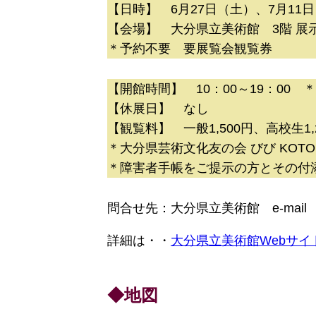
【日時】 6月27日（土）、7月11日
【会場】 大分県立美術館 3階 
＊予約不要 要展覧会観覧券
【開館時間】 10：00～19：00
【休展日】 なし
【観覧料】 一般1,500円、高校生1
＊大分県芸術文化友の会 びび KOTOB
＊障害者手帳をご提示の方とその付
問合せ先：大分県立美術館 e-mai
詳細は・・
大分県立美術館Webサイ
◆地図