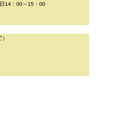
4：00～15：00
で）