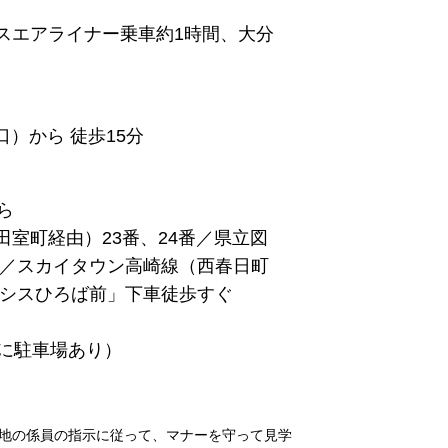
スエアライナー乗車約1時間、大分
）から 徒歩15分
ら
田室町経由）23番、24番／県立図
番／スカイタウン高崎線（西春日町
アシスひろば前」下車徒歩すぐ
内に駐車場あり）
地の係員の指示に従って、マナーを守って見学