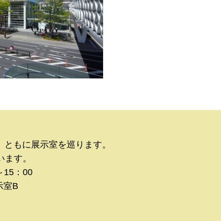
、ともに展示室を巡ります。
います。
15：00
示室B