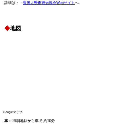
詳細は・・
豊後大野市観光協会Webサイト
へ
◆
地図
Googleマップ
車：
JR朝地駅から車で 約10分