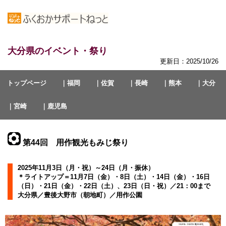
大分県のイベント・祭り
更新日：2025/10/26
トップページ
｜福岡
｜佐賀
｜長崎
｜熊本
｜大分
｜宮崎
｜鹿児島
第44回 用作観光もみじ祭り
2025年11月3日（月・祝）～24日（月・振休）
＊ライトアップ＝11月7日（金）・8日（土）・14日（金）・16日
（日）・21日（金）・22日（土）、23日（日・祝）／21：00まで
大分県／豊後大野市（朝地町）／用作公園