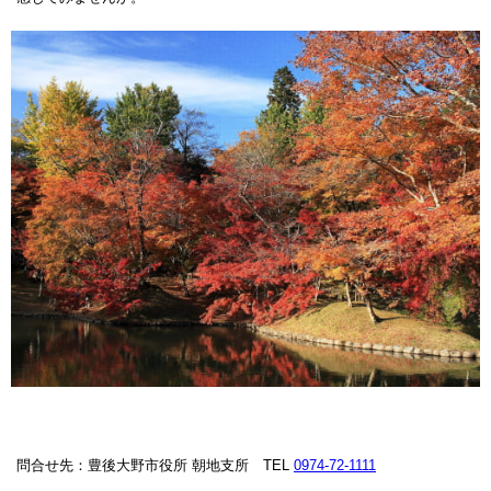
問合せ先：豊後大野市役所 朝地支所 TEL
0974-72-1111