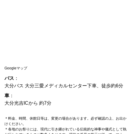
Googleマップ
バス
：
大分バス 大分三愛メディカルセンター下車、徒歩約6分
車
：
大分光吉ICから 約7分
＊料金、時間、休館日等は、変更の場合があります。必ず確認の上、お出か
けください。
＊各地のお祭りには、現代に引き継がれている伝統的な神事や儀式として執