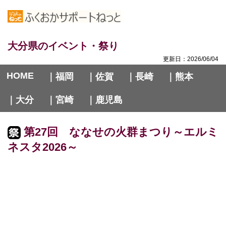
大分県のイベント・祭り
更新日：2026/06/04
HOME
｜福岡
｜佐賀
｜長崎
｜熊本
｜大分
｜宮崎
｜鹿児島
第27回 ななせの火群まつり～エルミ
ネスタ2026～