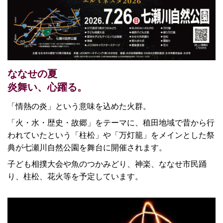
ななせの夏
炎舞い、心躍る。
「情熱の炎」という意味を込めた火群。
「火・水・歴史・故郷」をテーマに、稙田地域で昔から行
われていたという「柱松」や「万灯籠」をメインとした祭
典が七瀬川自然公園を舞台に開催されます。
子ども相撲大会や魚のつかみどり、神楽、ななせ市民踊
り、柱松、花火等を予定しています。