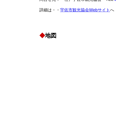
詳細は・・
宇佐市観光協会Webサイト
へ
◆
地図