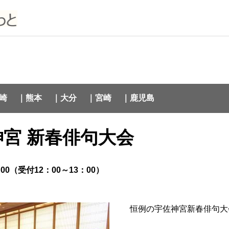
崎
｜熊本
｜大分
｜宮崎
｜鹿児島
神宮 新春俳句大会
00（受付12：00～13：00）
恒例の宇佐神宮新春俳句大