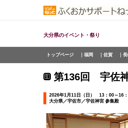
大分県のイベント・祭り
トップページ
｜福岡
｜佐賀
｜長
第136回 宇佐
2026年1月11日（日） 13：00～16：
大分県／宇佐市／宇佐神宮 参集殿