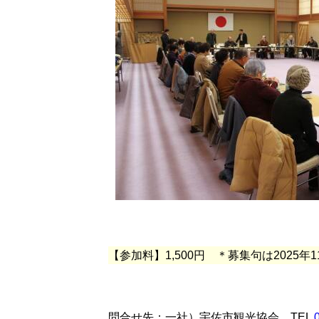
【参加料】1,500円 ＊募集句は2025
問合せ先：一社）宇佐市観光協会 TEL