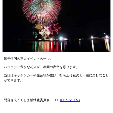
毎年恒例の三大イベントの一つ。
バラエティ豊かな花火が、串間の夜空を彩ります。
当日はキッチンカーや屋台等が並び、打ち上げ花火と一緒に楽しむこと
ができます。
問合せ先：くしま活性化委員会 TEL
0987-72-0053