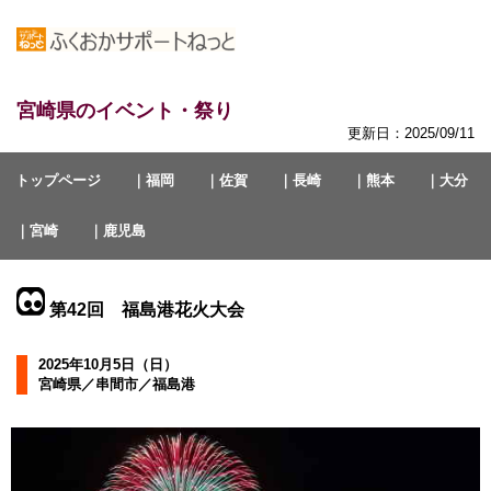
宮崎県のイベント・祭り
更新日：2025/09/11
トップページ
｜福岡
｜佐賀
｜長崎
｜熊本
｜大分
｜宮崎
｜鹿児島
第42回 福島港花火大会
2025年10月5日（日）
宮崎県／串間市／福島港