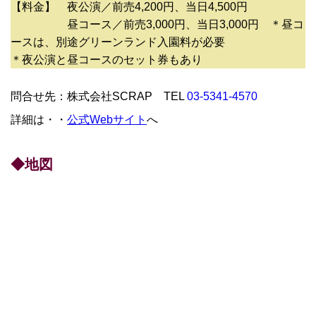
【料金】 夜公演／前売4,200円、当日4,500円
昼コース／前売3,000円、当日3,000円 ＊昼コ
ースは、別途グリーンランド入園料が必要
＊夜公演と昼コースのセット券もあり
問合せ先：株式会社SCRAP TEL
03-5341-4570
詳細は・・
公式Webサイト
へ
◆地図