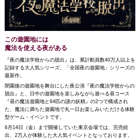
この遊園地には
魔法を使える夜がある
『夜の魔法学校からの脱出』は、累計動員数40万人以上を
記録する大人気シリーズ、「全国夜の遊園地」シリーズの
最新作。
閉園後の遊園地を舞台にした夜公演『夜の魔法学校からの
脱出』と、日中の遊園地を楽しみながら遊べる昼コース
『昼の魔法遊園地と64匹の謎の妖精』の2つで構成され
た、魔法に満ちた遊園地で丸一日お楽しみいただける体験
型ゲーム・イベントです。
6月14日（金）まで開催していた東京会場では、完売続
出、2万人が体験した大人気イベントとなっております。