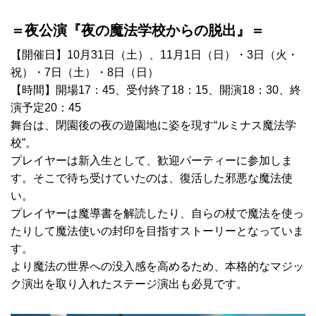
＝夜公演『夜の魔法学校からの脱出』＝
【開催日】10月31日（土）、11月1日（日）・3日（火・
祝）・7日（土）・8日（日）
【時間】開場17：45、受付終了18：15、開演18：30、終
演予定20：45
舞台は、閉園後の夜の遊園地に姿を現す“ルミナス魔法学
校”。
プレイヤーは新入生として、歓迎パーティーに参加しま
す。そこで待ち受けていたのは、復活した邪悪な魔法使
い。
プレイヤーは魔導書を解読したり、自らの杖で魔法を使っ
たりして魔法使いの封印を目指すストーリーとなっていま
す。
より魔法の世界への没入感を高めるため、本格的なマジッ
ク演出を取り入れたステージ演出も必見です。