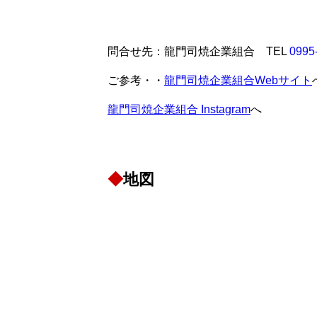
問合せ先：龍門司焼企業組合 TEL
0995
ご参考・・
龍門司焼企業組合Webサイト
龍門司焼企業組合 Instagram
へ
◆
地図