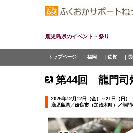
鹿児島県のイベント・祭り
トップページ
｜福岡
｜佐賀
｜長
第44回 龍門司
2025年12月12日（金）～21日（日） 
鹿児島県／姶良市（加治木町）／龍門