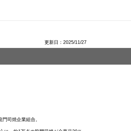
更新日：2025/11/27
ぐ龍門司焼企業組合。