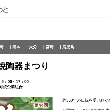
崎
｜熊本
｜大分
｜宮崎
｜鹿児島
焼陶器まつり
9：00～17：00
司焼企業組合
約350年の伝統を受け継