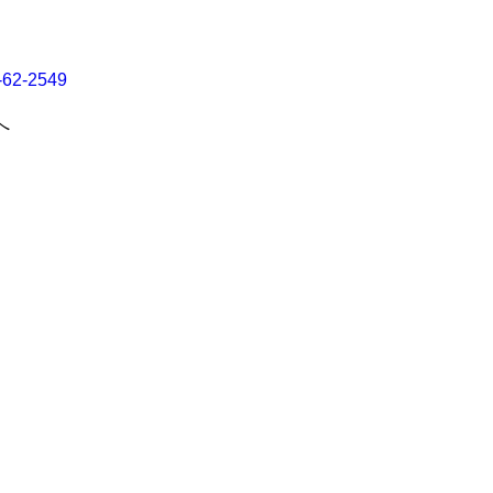
-62-2549
へ