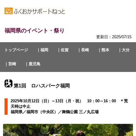
福岡県のイベント・祭り
更新日：2025/07/15
トップページ
｜福岡
｜佐賀
｜長崎
｜熊本
｜大分
｜宮崎
｜鹿児島
第1回 ロハスパーク福岡
2025年10月12日（日）～13日（月・祝） 10：00～16：00 ＊荒
天時は中止
福岡県／福岡市（中央区）／舞鶴公園 三ノ丸広場