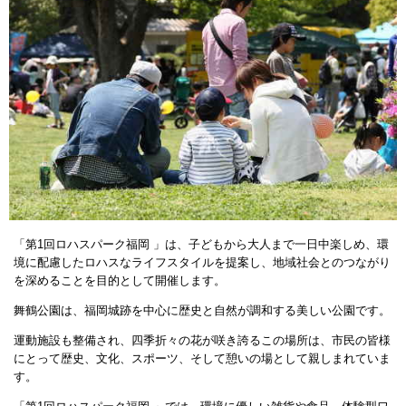
「第1回ロハスパーク福岡 」は、子どもから大人まで一日中楽しめ、環
境に配慮したロハスなライフスタイルを提案し、地域社会とのつながり
を深めることを目的として開催します。
舞鶴公園は、福岡城跡を中心に歴史と自然が調和する美しい公園です。
運動施設も整備され、四季折々の花が咲き誇るこの場所は、市民の皆様
にとって歴史、文化、スポーツ、そして憩いの場として親しまれていま
す。