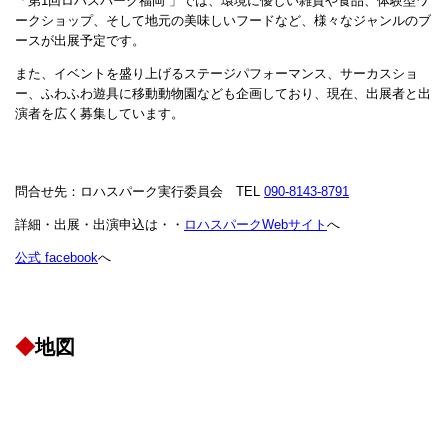
「第1回ロハスパーク福岡 」では、環境に優しい雑貨や食品、体験型ワ
ークショップ、そして地元の美味しいフードなど、様々なジャンルのブ
ースが出展予定です。
また、イベントを盛り上げるステージパフォーマンス、サーカスショ
ー、ふわふわ遊具に移動動物園なども企画しており、現在、出展者と出
演者を広く募集しています。
問合せ先：ロハスパーク実行委員会 TEL
090-8143-8791
詳細・出展・出演申込は・・
ロハスパークWebサイト
へ
公式 facebook
へ
◆
地図