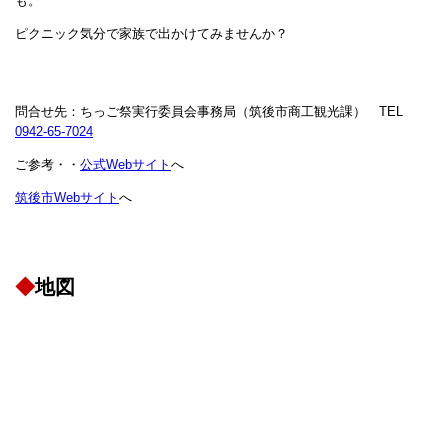
も。
ピクニック気分で家族で出かけてみませんか？
問合せ先：ちっご祭実行委員会事務局（筑後市商工観光課） TEL
0942-65-7024
ご参考・・
公式Webサイト
へ
筑後市Webサイト
へ
◆
地図