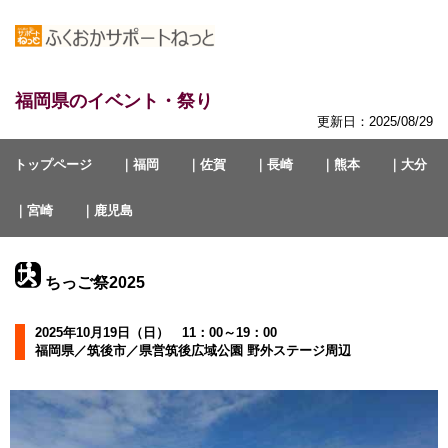
福岡県のイベント・祭り
更新日：2025/08/29
トップページ
｜福岡
｜佐賀
｜長崎
｜熊本
｜大分
｜宮崎
｜鹿児島
ちっご祭2025
2025年10月19日（日） 11：00～19：00
福岡県／筑後市／県営筑後広域公園 野外ステージ周辺