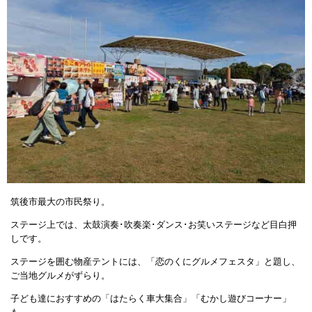
筑後市最大の市民祭り。
ステージ上では、太鼓演奏･吹奏楽･ダンス･お笑いステージなど目白押
しです。
ステージを囲む物産テントには、「恋のくにグルメフェスタ」と題し、
ご当地グルメがずらり。
子ども達におすすめの「はたらく車大集合」「むかし遊びコーナー」