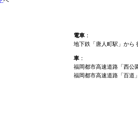
ト
へ
電車
：
地下鉄「唐人町駅」から 
車
：
福岡都市高速道路「西公園
福岡都市高速道路「百道」