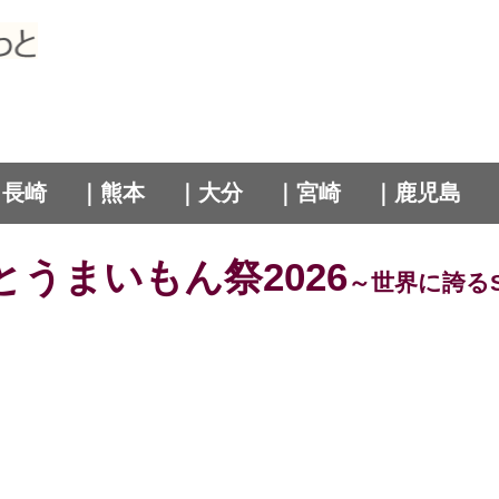
｜長崎
｜熊本
｜大分
｜宮崎
｜鹿児島
うまいもん祭2026
～世界に誇るS