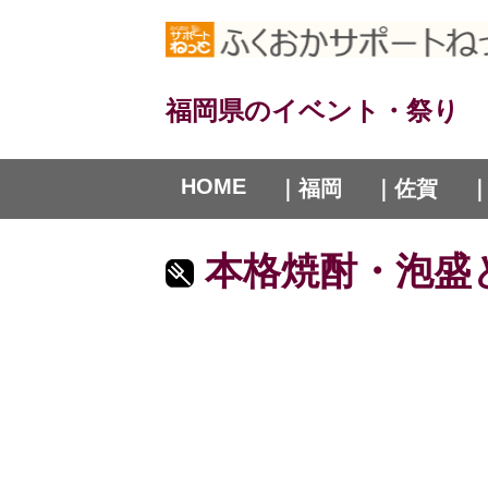
福岡県のイベント・祭り
HOME
｜福岡
｜佐賀
本格焼酎・泡盛と