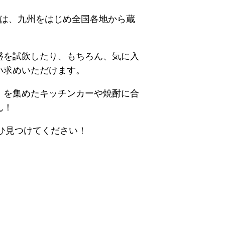
回は、九州をはじめ全国各地から蔵
盛を試飲したり、もちろん、気に入
い求めいただけます。
」を集めたキッチンカーや焼酎に合
ん！
ぜひ見つけてください！