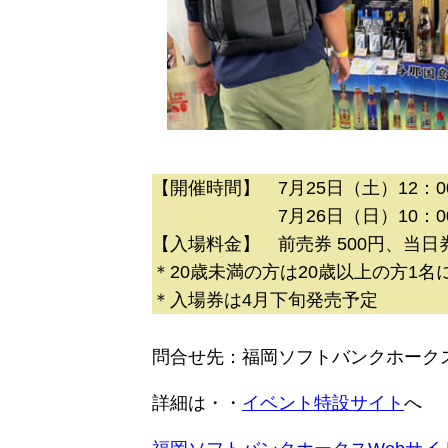
【開催時間】 7月25日（土）12：0
7月26日（日）10：00～17
【入場料金】 前売券 500円、当日券
＊20歳未満の方は20歳以上の方1名
＊入場券は4月下旬発売予定
問合せ先：福岡ソフトバンクホークス
詳細は・・
イベント特設サイト
へ