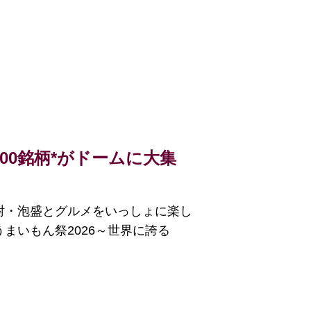
00銘柄*がドームに大集
酎・泡盛とグルメをいっしょに楽し
まいもん祭2026～世界に誇る