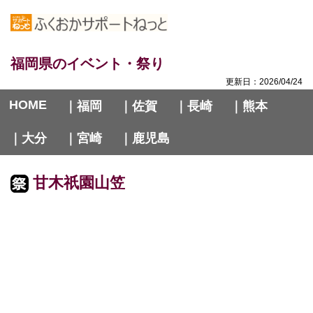
福岡県のイベント・祭り
更新日：2026/04/24
HOME
｜福岡
｜佐賀
｜長崎
｜熊本
｜大分
｜宮崎
｜鹿児島
甘木祇園山笠