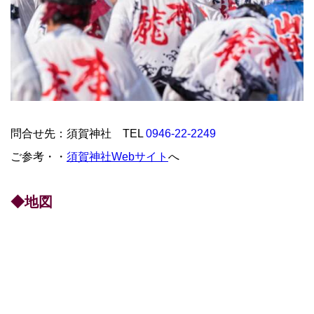
問合せ先：須賀神社 TEL
0946-22-2249
ご参考・・
須賀神社Webサイト
へ
◆地図