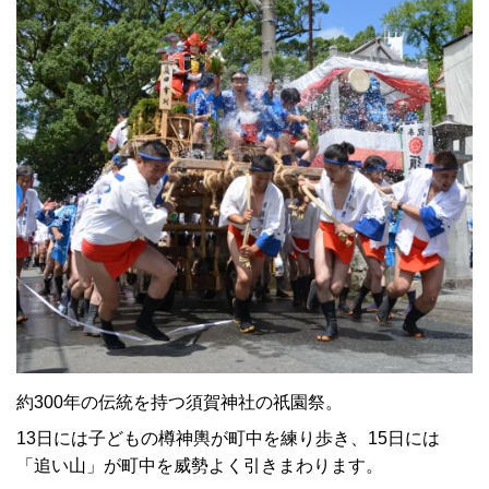
約300年の伝統を持つ須賀神社の祇園祭。
13日には子どもの樽神輿が町中を練り歩き、15日には
「追い山」が町中を威勢よく引きまわります。