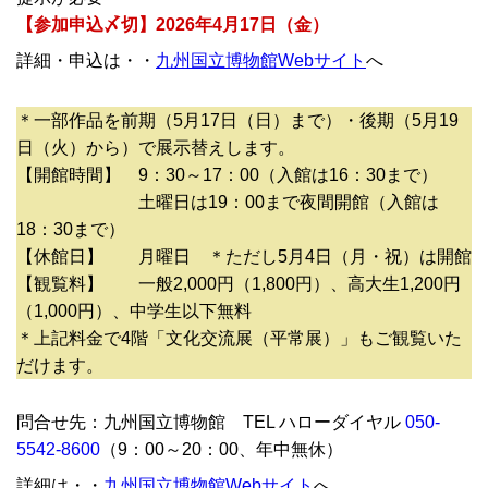
【参加申込〆切】2026年4月17日（金）
詳細・申込は・・
九州国立博物館Webサイト
へ
＊一部作品を前期（5月17日（日）まで）・後期（5月19
日（火）から）で展示替えします。
【開館時間】 9：30～17：00（入館は16：30まで）
土曜日は19：00まで夜間開館（入館は
18：30まで）
【休館日】 月曜日 ＊ただし5月4日（月・祝）は開館
【観覧料】 一般2,000円（1,800円）、高大生1,200円
（1,000円）、中学生以下無料
＊上記料金で4階「文化交流展（平常展）」もご観覧いた
だけます。
問合せ先：九州国立博物館 TEL ハローダイヤル
050-
5542-8600
（9：00～20：00、年中無休）
詳細は・・
九州国立博物館Webサイト
へ