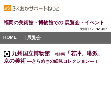
福岡の美術館・博物館での 展覧会・イベント
更新日：2026/04/15
HOME
｜展覧会
九州国立博物館
「若冲、琳派、
特別展
京の美術
」
―きらめきの細見コレクション―