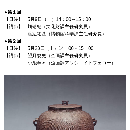
●
第１回
【日時】 5月9日（土）14：00～15：00
【講師】 畑靖紀（文化財課主任研究員）
渡辺祐基（博物館科学課主任研究員）
●
第２回
【日時】 5月23日（土）14：00～15：00
【講師】 望月規史（企画課主任研究員）
小池寧々（企画課アソシエイトフェロー）