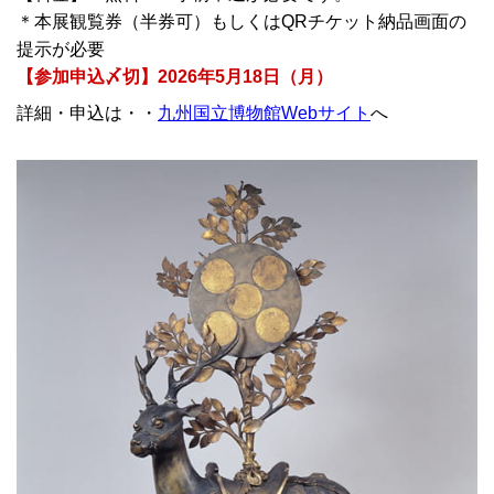
＊本展観覧券（半券可）もしくはQRチケット納品画面の
提示が必要
【参加申込〆切】2026年5月18日（月）
詳細・申込は・・
九州国立博物館Webサイト
へ