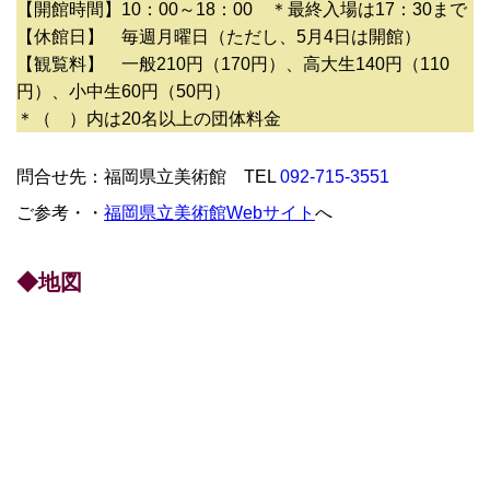
【開館時間】10：00～18：00 ＊最終入場は17：30まで
【休館日】 毎週月曜日（ただし、5月4日は開館）
【観覧料】 一般210円（170円）、高大生140円（110
円）、小中生60円（50円）
＊（ ）内は20名以上の団体料金
問合せ先：福岡県立美術館 TEL
092-715-3551
ご参考・・
福岡県立美術館Webサイト
へ
◆地図